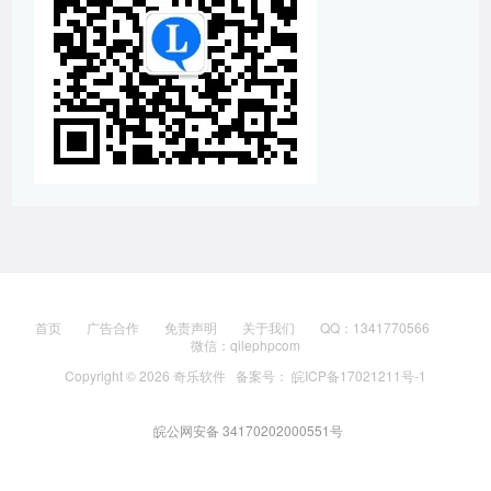
首页
广告合作
免责声明
关于我们
QQ：1341770566
微信：qilephpcom
Copyright © 2026
奇乐软件
备案号： 皖ICP备17021211号-1
皖公网安备 34170202000551号