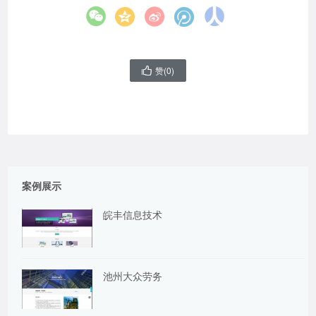





赞(
0
)

案例展示
皖丰信息技术
池州大众劳务